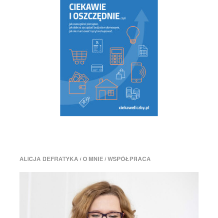
ALICJA DEFRATYKA / O MNIE / WSPÓŁPRACA