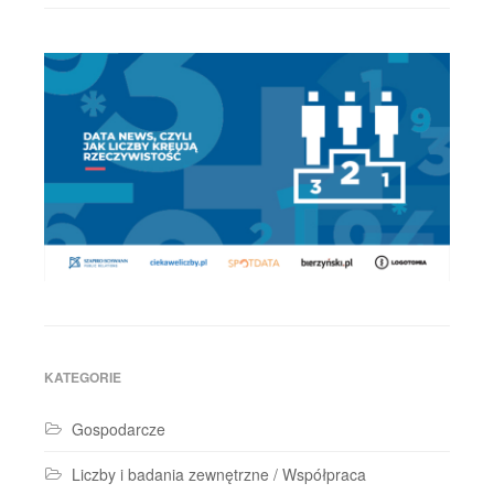
KATEGORIE
Gospodarcze
Liczby i badania zewnętrzne / Współpraca