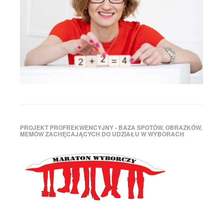
PROJEKT PROFREKWENCYJNY - BAZA SPOTÓW, OBRAZKÓW,
MEMÓW ZACHĘCAJĄCYCH DO UDZIAŁU W WYBORACH