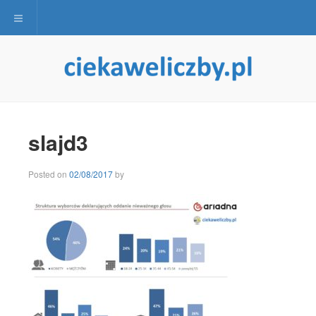
Toggle navigation
slajd3
Posted on
02/08/2017
by