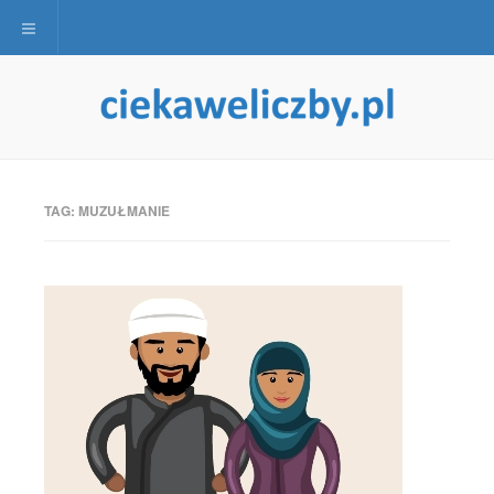
Toggle navigation
TAG:
MUZUŁMANIE