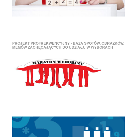
PROJEKT PROFREKWENCYJNY - BAZA SPOTÓW, OBRAZKÓW,
MEMÓW ZACHĘCAJĄCYCH DO UDZIAŁU W WYBORACH