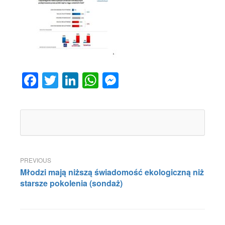
Facebook
Twitter
LinkedIn
WhatsApp
Messenger
Nawigacja
Młodzi mają niższą świadomość ekologiczną niż
wpisu
starsze pokolenia (sondaż)