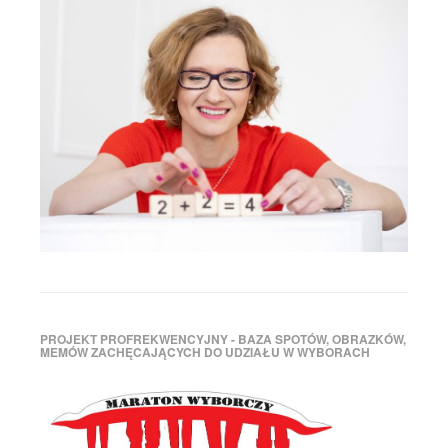
PROJEKT PROFREKWENCYJNY - BAZA SPOTÓW, OBRAZKÓW,
MEMÓW ZACHĘCAJĄCYCH DO UDZIAŁU W WYBORACH