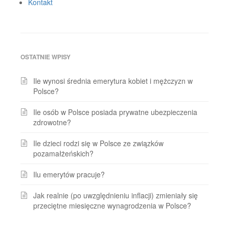
Kontakt
OSTATNIE WPISY
Ile wynosi średnia emerytura kobiet i mężczyzn w
Polsce?
Ile osób w Polsce posiada prywatne ubezpieczenia
zdrowotne?
Ile dzieci rodzi się w Polsce ze związków
pozamałżeńskich?
Ilu emerytów pracuje?
Jak realnie (po uwzględnieniu inflacji) zmieniały się
przeciętne miesięczne wynagrodzenia w Polsce?