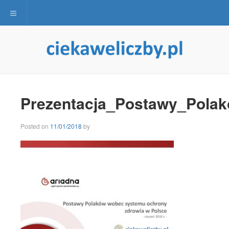
Toggle navigation
Prezentacja_Postawy_Pola
Posted on
11/01/2018
by