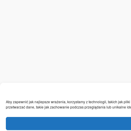
Aby zapewnić jak najlepsze wrażenia, korzystamy z technologii, takich jak pli
przetwarzać dane, takie jak zachowanie podczas przeglądania lub unikalne iden