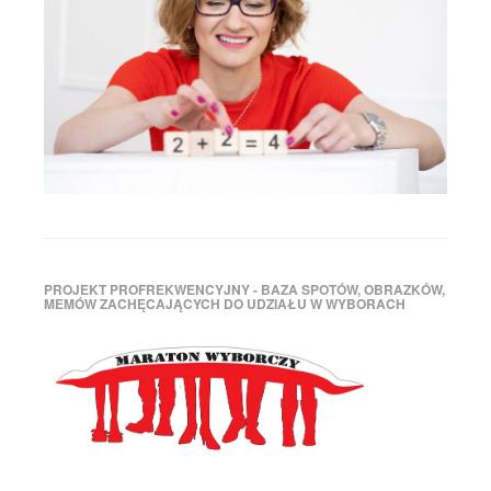
PROJEKT PROFREKWENCYJNY - BAZA SPOTÓW, OBRAZKÓW,
MEMÓW ZACHĘCAJĄCYCH DO UDZIAŁU W WYBORACH