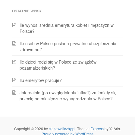
OSTATNIE WPISY
Ile wynosi średnia emerytura kobiet i mężczyzn w
Polsce?
Ile osób w Polsce posiada prywatne ubezpieczenia
zdrowotne?
Ile dzieci rodzi się w Polsce ze związków
pozamałżeńskich?
Ilu emerytów pracuje?
Jak realnie (po uwzględnieniu inflacji) zmieniały się
przeciętne miesięczne wynagrodzenia w Polsce?
Copyright © 2026 by
ciekaweliczby.pl
. Theme:
Express
by YoArts.
Proudly powered by WordPress