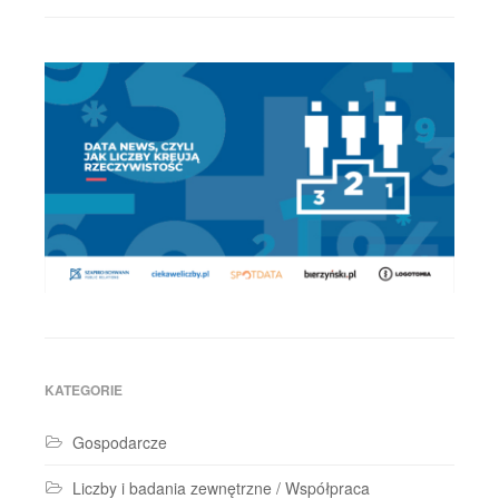
KATEGORIE
Gospodarcze
Liczby i badania zewnętrzne / Współpraca