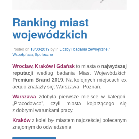
Ranking miast
wojewódzkich
19/03/2019
Posted on
18/03/2019
by
in
Liczby i badania zewnętrzne /
Współpraca
,
Społeczne
Wrocław, Kraków i Gdańsk
to miasta o
najwyższej
reputacji
według badania Miast Wojewódzkich
Premium Brand 2019
. Na kolejnych miejscach ex
aequo znalazły się: Warszawa i Poznań.
Warszawa
zdobyła pierwsze miejsce w kategorii
„Pracodawca”, czyli miasta kojarzącego się
z dobrymi warunkami pracy.
Kraków
z kolei był miastem najczęściej polecanym
znajomym do odwiedzenia.