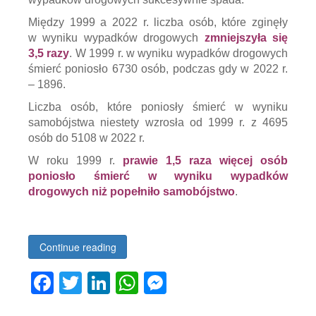
Między 1999 a 2022 r. liczba osób, które zginęły
w wyniku wypadków drogowych
zmniejszyła się
3,5 razy
. W 1999 r. w wyniku wypadków drogowych
śmierć poniosło 6730 osób, podczas gdy w 2022 r.
– 1896.
Liczba osób, które poniosły śmierć w wyniku
samobójstwa niestety wzrosła od 1999 r. z 4695
osób do 5108 w 2022 r.
W roku 1999 r.
prawie 1,5 raza więcej osób
poniosło śmierć w wyniku wypadków
drogowych niż popełniło samobójstwo
.
Continue reading
Facebook
Twitter
LinkedIn
WhatsApp
Messenger
Tagged