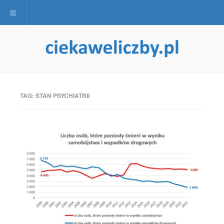
Toggle navigation
TAG:
STAN PSYCHIATRII