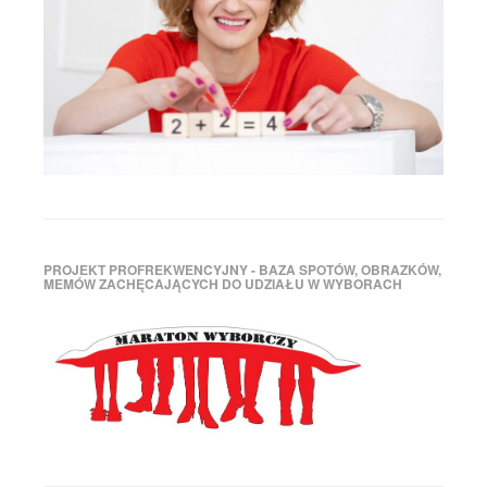
PROJEKT PROFREKWENCYJNY - BAZA SPOTÓW, OBRAZKÓW,
MEMÓW ZACHĘCAJĄCYCH DO UDZIAŁU W WYBORACH